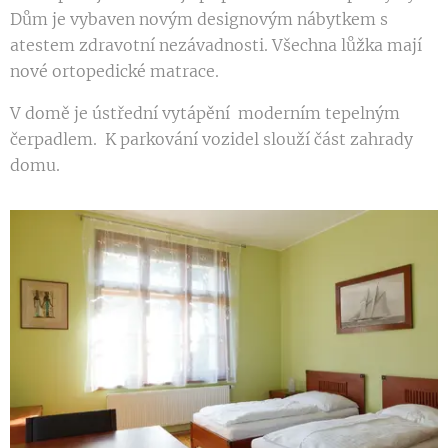
Dům je vybaven novým designovým nábytkem s
atestem zdravotní nezávadnosti. Všechna lůžka mají
nové ortopedické matrace.
V domě je ústřední vytápění moderním tepelným
čerpadlem. K parkování vozidel slouží část zahrady
domu.