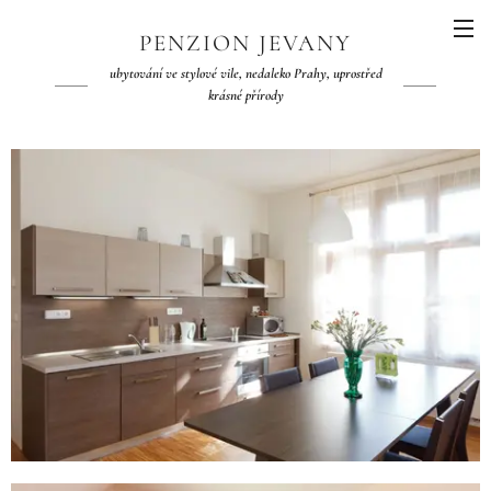
PENZION JEVANY
ubytování ve stylové vile, nedaleko Prahy, uprostřed
krásné přírody