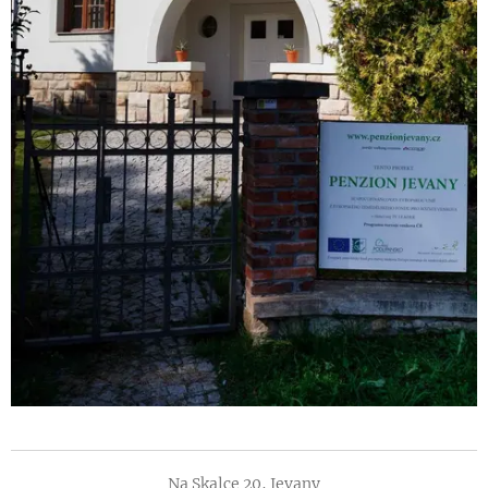
Na Skalce 20, Jevany