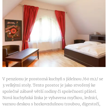
V penzionu je prostorná kuchyň s jídelnou /60 m2/ se
3 velkými stoly. Tento prostor je jako stvořený ke
společné zábavě větší rodiny či společnosti přátel.
Nová kuchyňská linka je vybavena myčkou, lednicí,
varnou deskou s horkovzdušnou troubou, digestoří,